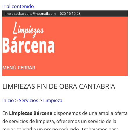
Ir al contenido
limpiezasbarcena@hotmail.com
625 16 15 23
MENÚ
CERRAR
LIMPIEZAS FIN DE OBRA CANTABRIA
Inicio
>
Servicios
>
Limpieza
En
Limpiezas Bárcena
disponemos de una amplia oferta
de servicios de limpieza, ofrecemos un servicio de la
mejor calidad a un precio reducido. Trabajamos para