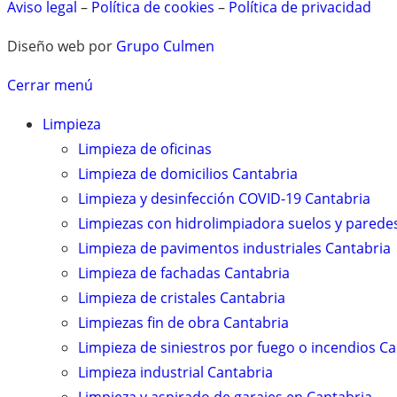
Aviso legal
–
Política de cookies
–
Política de privacidad
Diseño web por
Grupo Culmen
Cerrar menú
Limpieza
Limpieza de oficinas
Limpieza de domicilios Cantabria
Limpieza y desinfección COVID-19 Cantabria
Limpiezas con hidrolimpiadora suelos y parede
Limpieza de pavimentos industriales Cantabria
Limpieza de fachadas Cantabria
Limpieza de cristales Cantabria
Limpiezas fin de obra Cantabria
Limpieza de siniestros por fuego o incendios C
Limpieza industrial Cantabria
Limpieza y aspirado de garajes en Cantabria