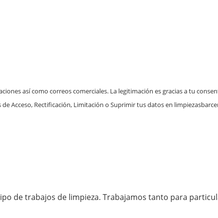
aciones así como correos comerciales. La legitimación es gracias a tu conse
s de Acceso, Rectificación, Limitación o Suprimir tus datos en limpiezasba
ipo de trabajos de limpieza. Trabajamos tanto para partic