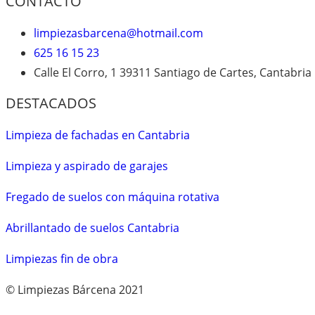
CONTACTO
limpiezasbarcena@hotmail.com
625 16 15 23
Calle El Corro, 1 39311 Santiago de Cartes, Cantabri
DESTACADOS
Limpieza de fachadas en Cantabria
Limpieza y aspirado de garajes
Fregado de suelos con máquina rotativa
Abrillantado de suelos Cantabria
Limpiezas fin de obra
© Limpiezas Bárcena 2021