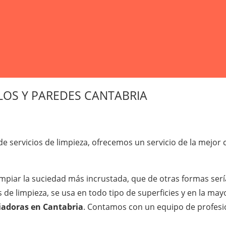
LOS Y PAREDES CANTABRIA
 servicios de limpieza, ofrecemos un servicio de la mejor 
impiar la suciedad más incrustada, que de otras formas serí
as de limpieza, se usa en todo tipo de superficies y en la ma
piadoras en Cantabria
. Contamos con un equipo de profesio