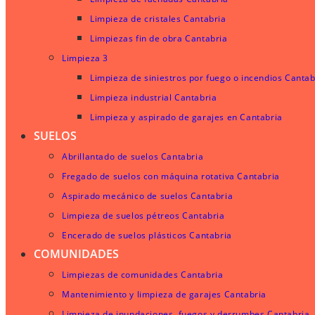
Limpieza de cristales Cantabria
Limpiezas fin de obra Cantabria
Limpieza 3
Limpieza de siniestros por fuego o incendios Cantab
Limpieza industrial Cantabria
Limpieza y aspirado de garajes en Cantabria
SUELOS
Abrillantado de suelos Cantabria
Fregado de suelos con máquina rotativa Cantabria
Aspirado mecánico de suelos Cantabria
Limpieza de suelos pétreos Cantabria
Encerado de suelos plásticos Cantabria
COMUNIDADES
Limpiezas de comunidades Cantabria
Mantenimiento y limpieza de garajes Cantabria
Limpieza de inundaciones, fuegos y derrumbes Cantabria