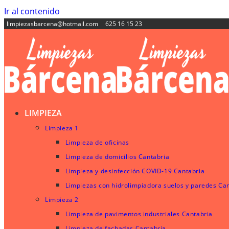
Ir al contenido
limpiezasbarcena@hotmail.com
625 16 15 23
LIMPIEZA
Limpieza 1
Limpieza de oficinas
Limpieza de domicilios Cantabria
Limpieza y desinfección COVID-19 Cantabria
Limpiezas con hidrolimpiadora suelos y paredes Ca
Limpieza 2
Limpieza de pavimentos industriales Cantabria
Limpieza de fachadas Cantabria