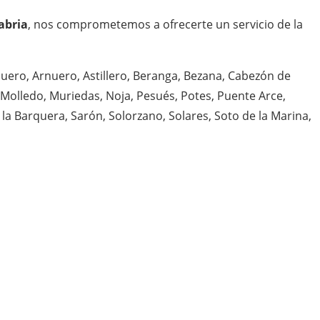
abria
, nos comprometemos a ofrecerte un servicio de la
puero, Arnuero, Astillero, Beranga, Bezana, Cabezón de
, Molledo, Muriedas, Noja, Pesués, Potes, Puente Arce,
la Barquera, Sarón, Solorzano, Solares, Soto de la Marina,