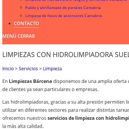
Pulido y abrillantado de portales Cantabria
Limpieza de fosos de ascensores Cantabria
CONTACTO
MENÚ
CERRAR
LIMPIEZAS CON HIDROLIMPIADORA SUE
Inicio
>
Servicios
>
Limpieza
En
Limpiezas Bárcena
disponemos de una amplia oferta de
de clientes ya sean particulares o empresas.
Las hidrolimpiadoras, gracias a su alta presión permiten l
utilizar en diferentes sectores para realizar distintas tare
ofrecemos nuestros
servicios de limpieza con hidrolim
la más alta calidad.