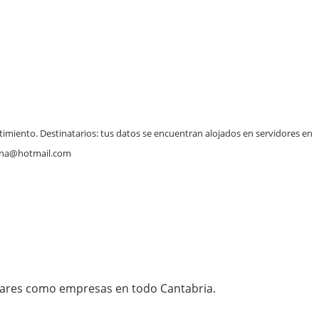
ntimiento. Destinatarios: tus datos se encuentran alojados en servidores en
rcena@hotmail.com
ulares como empresas en todo Cantabria.