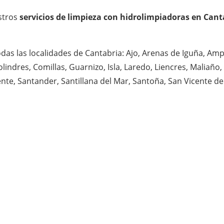
estros
servicios de limpieza con hidrolimpiadoras en Cant
odas las localidades de Cantabria: Ajo, Arenas de Iguña, Am
lindres, Comillas, Guarnizo, Isla, Laredo, Liencres, Maliaño
te, Santander, Santillana del Mar, Santoña, San Vicente de 